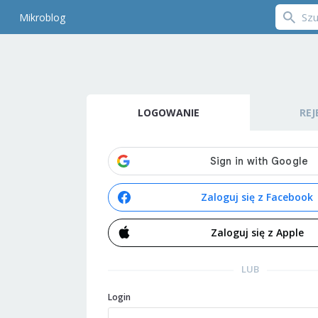
Mikroblog
LOGOWANIE
REJ
Zaloguj się z Facebook
Zaloguj się z Apple
LUB
Login