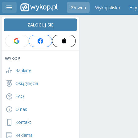
Główna
Wykopalisko
Hity
ZALOGUJ SIĘ
WYKOP
Ranking
Osiągnięcia
FAQ
O nas
Kontakt
Reklama