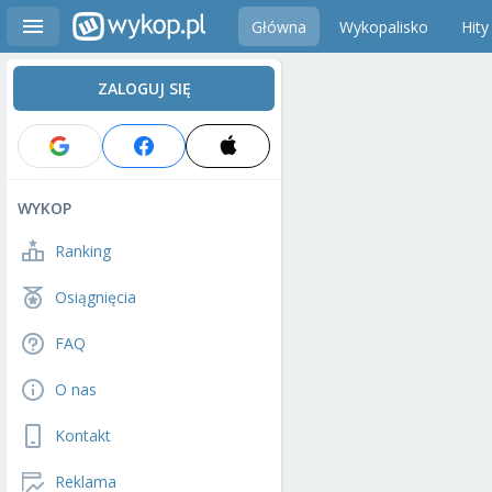
Główna
Wykopalisko
Hity
ZALOGUJ SIĘ
WYKOP
Ranking
Osiągnięcia
FAQ
O nas
Kontakt
Reklama