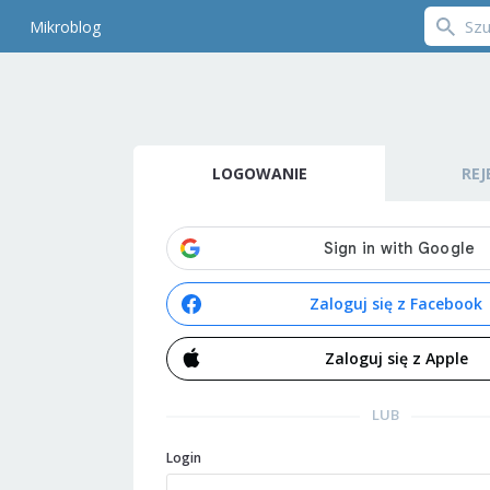
Mikroblog
LOGOWANIE
REJ
Zaloguj się z Facebook
Zaloguj się z Apple
LUB
Login