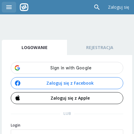
Zaloguj się
LOGOWANIE
REJESTRACJA
Zaloguj się z Facebook
Zaloguj się z Apple
LUB
Login