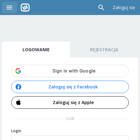
Zaloguj się
LOGOWANIE
REJESTRACJA
Zaloguj się z Facebook
Zaloguj się z Apple
LUB
Login