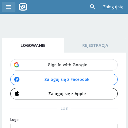
Zaloguj się
LOGOWANIE
REJESTRACJA
Zaloguj się z Facebook
Zaloguj się z Apple
LUB
Login