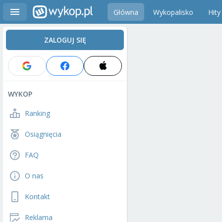
Główna
Wykopalisko
Hity
ZALOGUJ SIĘ
WYKOP
Ranking
Osiągnięcia
FAQ
O nas
Kontakt
Reklama