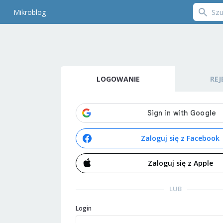
Mikroblog
LOGOWANIE
REJ
Zaloguj się z Facebook
Zaloguj się z Apple
LUB
Login