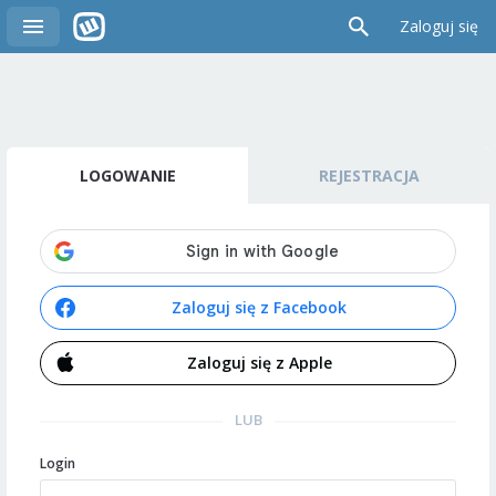
Zaloguj się
LOGOWANIE
REJESTRACJA
Zaloguj się z Facebook
Zaloguj się z Apple
LUB
Login