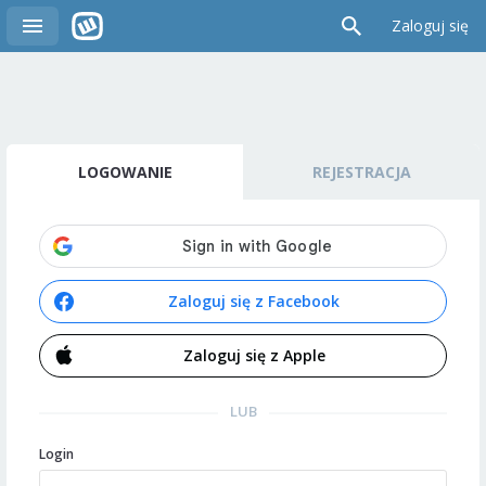
Zaloguj się
LOGOWANIE
REJESTRACJA
Zaloguj się z Facebook
Zaloguj się z Apple
LUB
Login