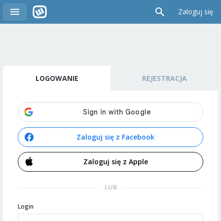
Zaloguj się
LOGOWANIE
REJESTRACJA
Zaloguj się z Facebook
Zaloguj się z Apple
LUB
Login