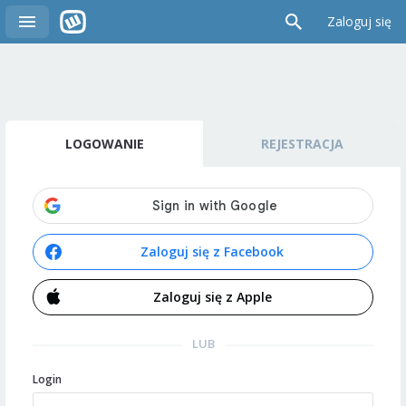
Zaloguj się
LOGOWANIE
REJESTRACJA
Zaloguj się z Facebook
Zaloguj się z Apple
LUB
Login