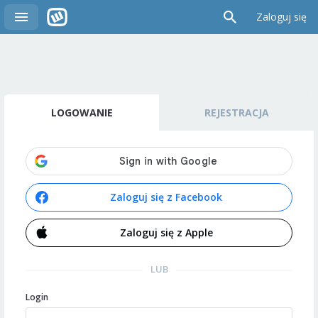
Zaloguj się
LOGOWANIE
REJESTRACJA
Zaloguj się z Facebook
Zaloguj się z Apple
LUB
Login