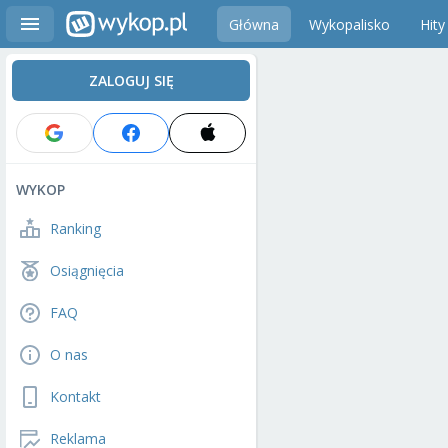
Główna
Wykopalisko
Hity
ZALOGUJ SIĘ
WYKOP
Ranking
Osiągnięcia
FAQ
O nas
Kontakt
Reklama