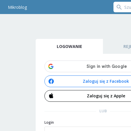
Mikroblog
LOGOWANIE
REJ
Zaloguj się z Facebook
Zaloguj się z Apple
LUB
Login