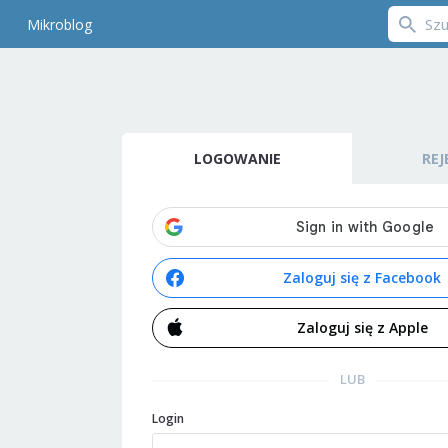
Mikroblog
LOGOWANIE
REJ
Zaloguj się z Facebook
Zaloguj się z Apple
LUB
Login