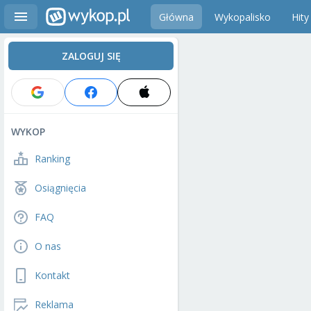
Główna
Wykopalisko
Hity
ZALOGUJ SIĘ
WYKOP
Ranking
Osiągnięcia
FAQ
O nas
Kontakt
Reklama