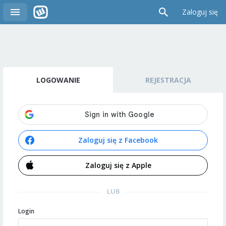
Zaloguj się
LOGOWANIE
REJESTRACJA
Zaloguj się z Facebook
Zaloguj się z Apple
LUB
Login