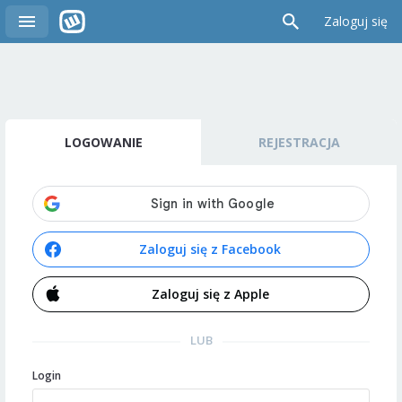
Zaloguj się
LOGOWANIE
REJESTRACJA
Zaloguj się z Facebook
Zaloguj się z Apple
LUB
Login