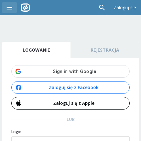
Zaloguj się
LOGOWANIE
REJESTRACJA
Zaloguj się z Facebook
Zaloguj się z Apple
LUB
Login