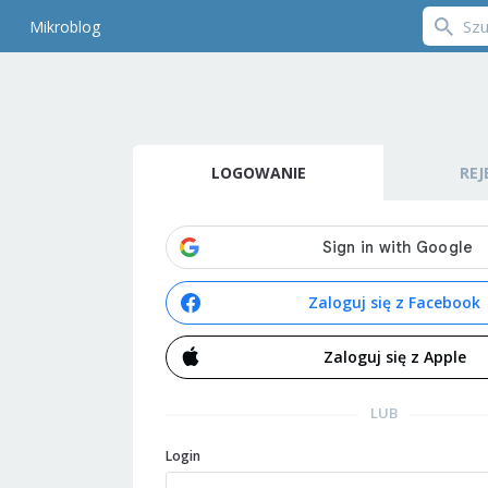
Mikroblog
LOGOWANIE
REJ
Zaloguj się z Facebook
Zaloguj się z Apple
LUB
Login