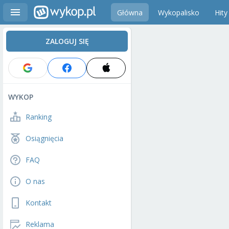
Główna
Wykopalisko
Hity
ZALOGUJ SIĘ
WYKOP
Ranking
Osiągnięcia
FAQ
O nas
Kontakt
Reklama