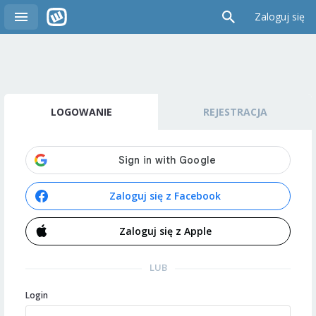
Zaloguj się
LOGOWANIE
REJESTRACJA
Zaloguj się z Facebook
Zaloguj się z Apple
LUB
Login