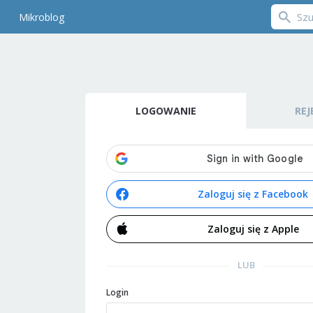
Mikroblog
LOGOWANIE
REJ
Zaloguj się z Facebook
Zaloguj się z Apple
LUB
Login