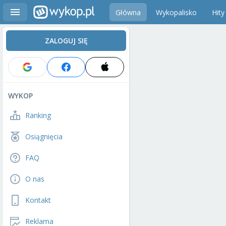
Główna
Wykopalisko
Hity
ZALOGUJ SIĘ
WYKOP
Ranking
Osiągnięcia
FAQ
O nas
Kontakt
Reklama