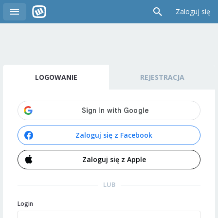
Zaloguj się
LOGOWANIE
REJESTRACJA
Zaloguj się z Facebook
Zaloguj się z Apple
LUB
Login