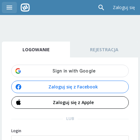
Zaloguj się
LOGOWANIE
REJESTRACJA
Zaloguj się z Facebook
Zaloguj się z Apple
LUB
Login