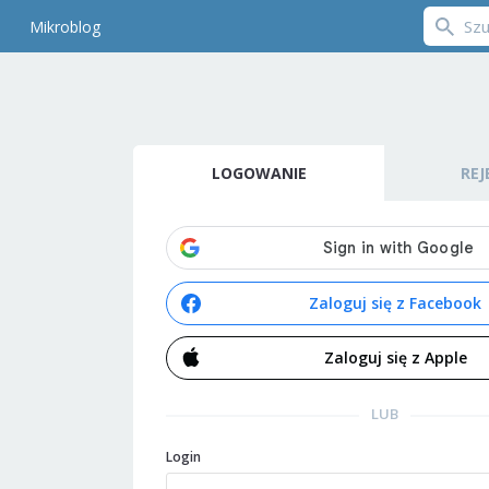
Mikroblog
LOGOWANIE
REJ
Zaloguj się z Facebook
Zaloguj się z Apple
LUB
Login