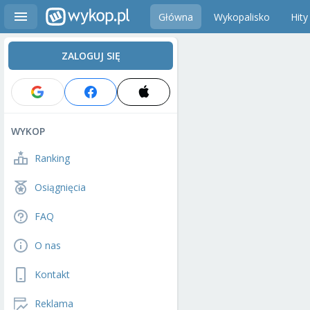
Główna
Wykopalisko
Hity
ZALOGUJ SIĘ
WYKOP
Ranking
Osiągnięcia
FAQ
O nas
Kontakt
Reklama