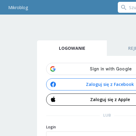
Mikroblog
LOGOWANIE
REJ
Zaloguj się z Facebook
Zaloguj się z Apple
LUB
Login