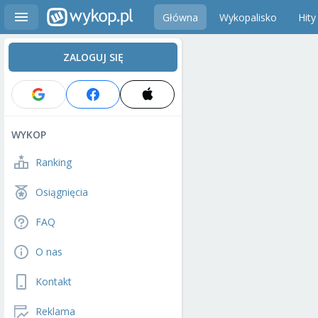
Główna
Wykopalisko
Hity
ZALOGUJ SIĘ
WYKOP
Ranking
Osiągnięcia
FAQ
O nas
Kontakt
Reklama