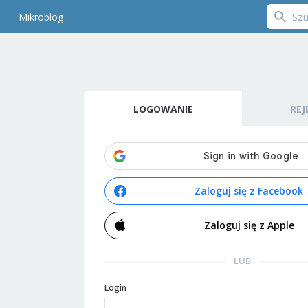
Mikroblog
LOGOWANIE
REJ
Zaloguj się z Facebook
Zaloguj się z Apple
LUB
Login