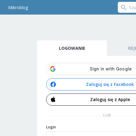
Mikroblog
LOGOWANIE
REJ
Zaloguj się z Facebook
Zaloguj się z Apple
LUB
Login