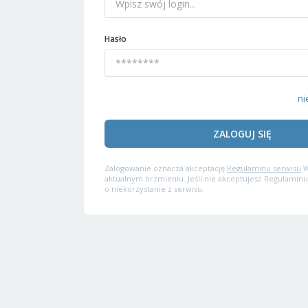
Hasło
ni
ZALOGUJ SIĘ
Zalogowanie oznacza akceptację
Regulaminu serwisu
W
aktualnym brzmieniu. Jeśli nie akceptujesz Regulaminu
o niekorzystanie z serwisu.