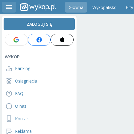
Główna
Wykopalisko
Hity
ZALOGUJ SIĘ
WYKOP
Ranking
Osiągnięcia
FAQ
O nas
Kontakt
Reklama