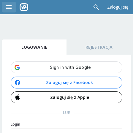
Zaloguj się
LOGOWANIE
REJESTRACJA
Zaloguj się z Facebook
Zaloguj się z Apple
LUB
Login