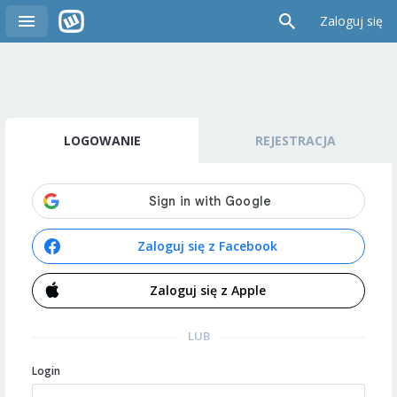
Zaloguj się
LOGOWANIE
REJESTRACJA
Zaloguj się z Facebook
Zaloguj się z Apple
LUB
Login