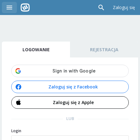
Zaloguj się
LOGOWANIE
REJESTRACJA
Zaloguj się z Facebook
Zaloguj się z Apple
LUB
Login