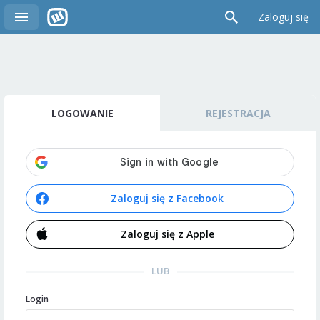
Zaloguj się
LOGOWANIE
REJESTRACJA
Zaloguj się z Facebook
Zaloguj się z Apple
LUB
Login