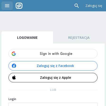
Zaloguj się
LOGOWANIE
REJESTRACJA
Zaloguj się z Facebook
Zaloguj się z Apple
LUB
Login