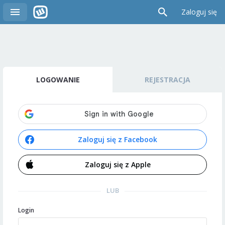
Zaloguj się
LOGOWANIE
REJESTRACJA
Zaloguj się z Facebook
Zaloguj się z Apple
LUB
Login