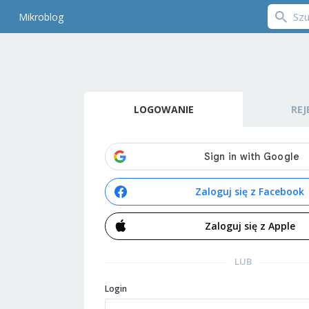
Mikroblog
LOGOWANIE
REJ
Zaloguj się z Facebook
Zaloguj się z Apple
LUB
Login