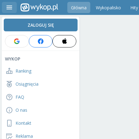
Główna
Wykopalisko
Hity
ZALOGUJ SIĘ
WYKOP
Ranking
Osiągnięcia
FAQ
O nas
Kontakt
Reklama