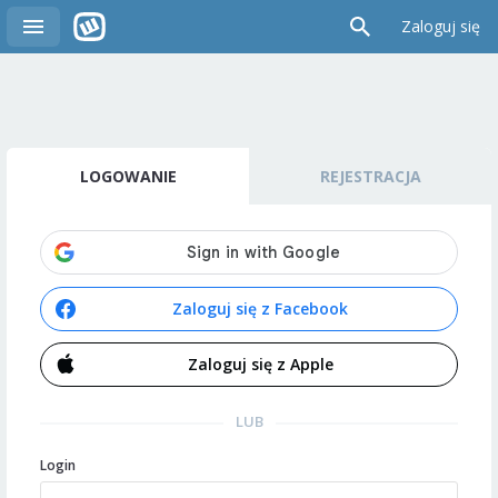
Zaloguj się
LOGOWANIE
REJESTRACJA
Zaloguj się z Facebook
Zaloguj się z Apple
LUB
Login