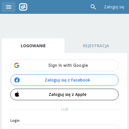
Zaloguj się
LOGOWANIE
REJESTRACJA
Zaloguj się z Facebook
Zaloguj się z Apple
LUB
Login