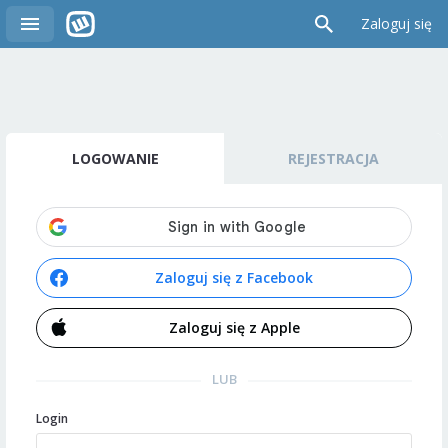
Zaloguj się
LOGOWANIE
REJESTRACJA
Zaloguj się z Facebook
Zaloguj się z Apple
LUB
Login