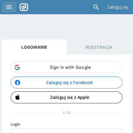
Zaloguj się
LOGOWANIE
REJESTRACJA
Zaloguj się z Facebook
Zaloguj się z Apple
LUB
Login