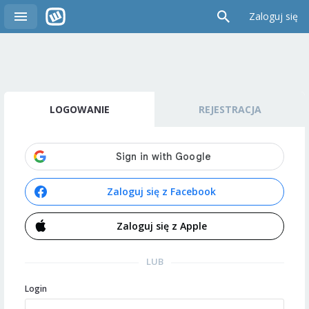
Zaloguj się
LOGOWANIE
REJESTRACJA
Zaloguj się z Facebook
Zaloguj się z Apple
LUB
Login