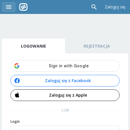
Zaloguj się
LOGOWANIE
REJESTRACJA
Zaloguj się z Facebook
Zaloguj się z Apple
LUB
Login