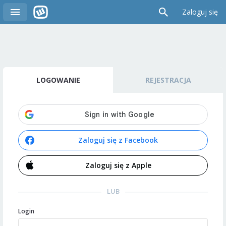
Zaloguj się
LOGOWANIE
REJESTRACJA
Zaloguj się z Facebook
Zaloguj się z Apple
LUB
Login