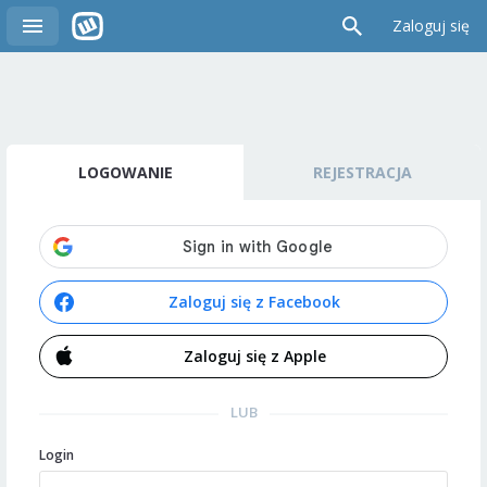
Zaloguj się
LOGOWANIE
REJESTRACJA
Zaloguj się z Facebook
Zaloguj się z Apple
LUB
Login