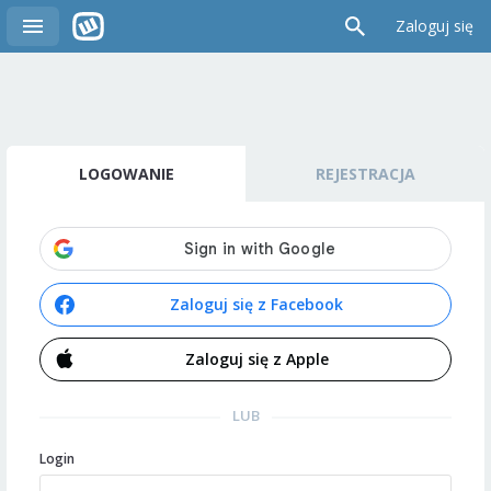
Zaloguj się
LOGOWANIE
REJESTRACJA
Zaloguj się z Facebook
Zaloguj się z Apple
LUB
Login