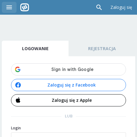
Zaloguj się
LOGOWANIE
REJESTRACJA
Zaloguj się z Facebook
Zaloguj się z Apple
LUB
Login