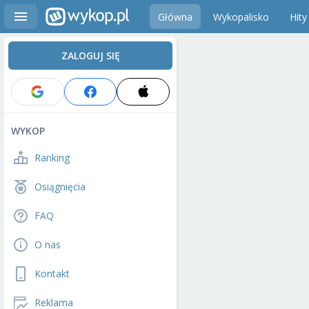
Główna
Wykopalisko
Hity
ZALOGUJ SIĘ
WYKOP
Ranking
Osiągnięcia
FAQ
O nas
Kontakt
Reklama