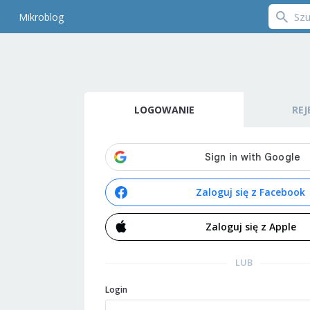
Mikroblog
LOGOWANIE
REJ
Zaloguj się z Facebook
Zaloguj się z Apple
LUB
Login