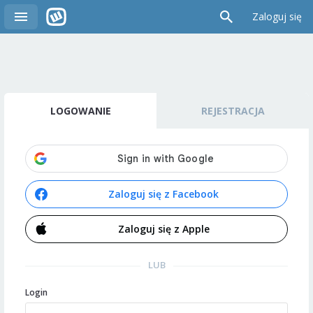
Zaloguj się
LOGOWANIE
REJESTRACJA
Zaloguj się z Facebook
Zaloguj się z Apple
LUB
Login