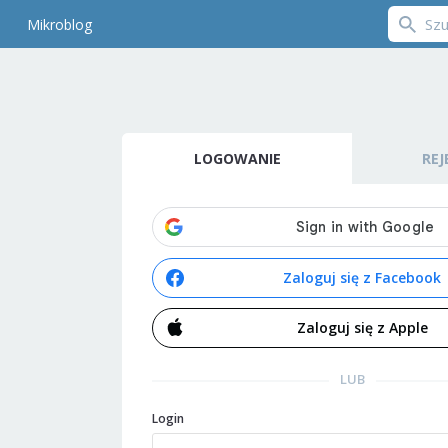
Mikroblog
LOGOWANIE
REJ
Zaloguj się z Facebook
Zaloguj się z Apple
LUB
Login