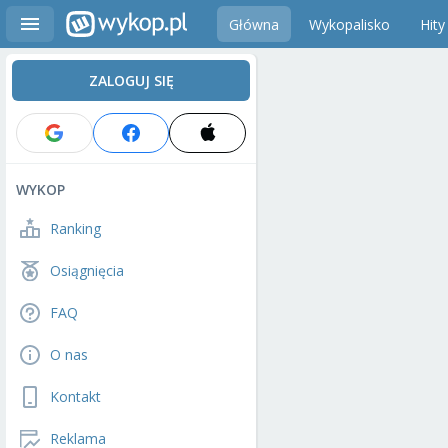
Główna
Wykopalisko
Hity
ZALOGUJ SIĘ
WYKOP
Ranking
Osiągnięcia
FAQ
O nas
Kontakt
Reklama