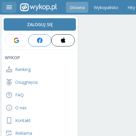
Główna
Wykopalisko
Hity
ZALOGUJ SIĘ
WYKOP
Ranking
Osiągnięcia
FAQ
O nas
Kontakt
Reklama