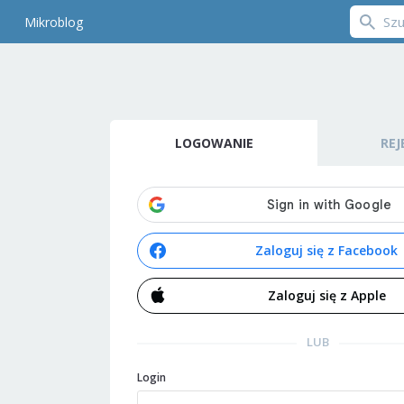
Mikroblog
LOGOWANIE
REJ
Zaloguj się z Facebook
Zaloguj się z Apple
LUB
Login