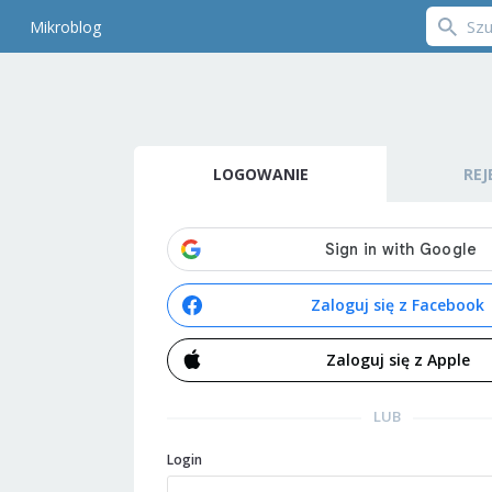
Mikroblog
LOGOWANIE
REJ
Zaloguj się z Facebook
Zaloguj się z Apple
LUB
Login