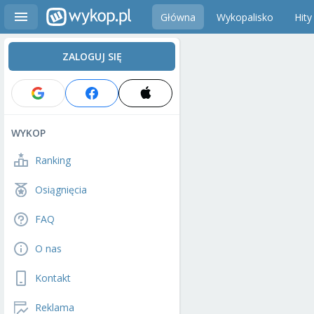
Główna
Wykopalisko
Hity
ZALOGUJ SIĘ
WYKOP
Ranking
Osiągnięcia
FAQ
O nas
Kontakt
Reklama