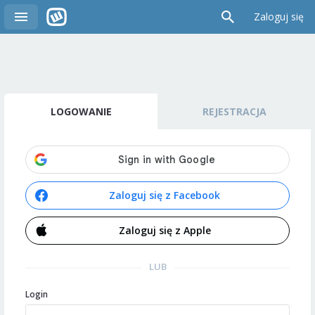
Zaloguj się
LOGOWANIE
REJESTRACJA
Zaloguj się z Facebook
Zaloguj się z Apple
LUB
Login