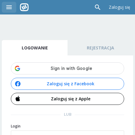
Zaloguj się
LOGOWANIE
REJESTRACJA
Zaloguj się z Facebook
Zaloguj się z Apple
LUB
Login