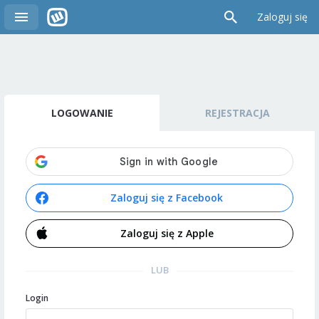
Zaloguj się
LOGOWANIE
REJESTRACJA
Zaloguj się z Facebook
Zaloguj się z Apple
LUB
Login